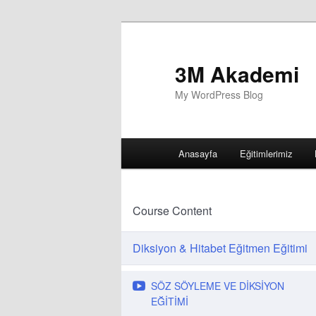
3M Akademi
My WordPress Blog
Main
Anasayfa
Eğitimlerimiz
menu
Course Content
Diksiyon & Hitabet Eğitmen Eğitimi
SÖZ SÖYLEME VE DİKSİYON
EĞİTİMİ