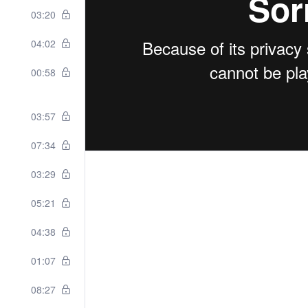
03:20
04:02
00:58
03:57
07:34
03:29
05:21
04:38
01:07
08:27