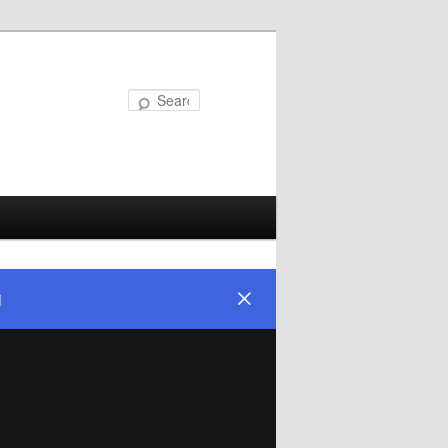
Search
i