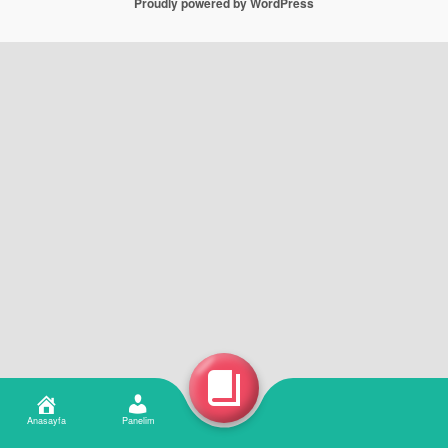
Proudly powered by WordPress
Anasayfa
Panelim