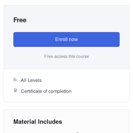
Free
Enroll now
Free access this course
All Levels
Certificate of completion
Material Includes