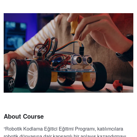
About Course
“Robotik Kodlama Eğitici Eğitimi Programı, katılımcılara
robotik dünyasına dair kapsamlı bir anlayış kazandırmayı