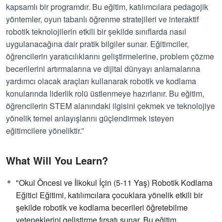
kapsamlı bir programdır. Bu eğitim, katılımcılara pedagojik
yöntemler, oyun tabanlı öğrenme stratejileri ve interaktif
robotik teknolojilerin etkili bir şekilde sınıflarda nasıl
uygulanacağına dair pratik bilgiler sunar. Eğitimciler,
öğrencilerin yaratıcılıklarını geliştirmelerine, problem çözme
becerilerini artırmalarına ve dijital dünyayı anlamalarına
yardımcı olacak araçları kullanarak robotik ve kodlama
konularında liderlik rolü üstlenmeye hazırlanır. Bu eğitim,
öğrencilerin STEM alanındaki ilgisini çekmek ve teknolojiye
yönelik temel anlayışlarını güçlendirmek isteyen
eğitimcilere yöneliktir.”
What Will You Learn?
"Okul Öncesi ve İlkokul İçin (5-11 Yaş) Robotik Kodlama
Eğitici Eğitimi, katılımcılara çocuklara yönelik etkili bir
şekilde robotik ve kodlama becerileri öğretebilme
yeteneklerini geliştirme fırsatı sunar. Bu eğitim