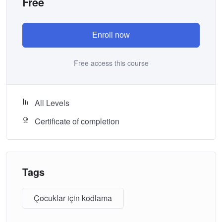
Free
Enroll now
Free access this course
All Levels
Certificate of completion
Tags
Çocuklar için kodlama