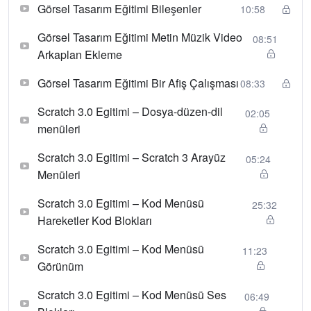
Görsel Tasarım Eğitimi Bileşenler
10:58
Görsel Tasarım Eğitimi Metin Müzik Video
08:51
Arkaplan Ekleme
Görsel Tasarım Eğitimi Bir Afiş Çalışması
08:33
Scratch 3.0 Egitimi – Dosya-düzen-dil
02:05
menüleri
Scratch 3.0 Egitimi – Scratch 3 Arayüz
05:24
Menüleri
Scratch 3.0 Egitimi – Kod Menüsü
25:32
Hareketler Kod Blokları
Scratch 3.0 Egitimi – Kod Menüsü
11:23
Görünüm
Scratch 3.0 Egitimi – Kod Menüsü Ses
06:49