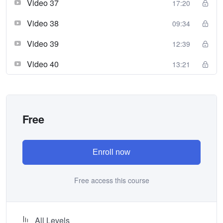
Video 37
17:20
Video 38
09:34
Video 39
12:39
Video 40
13:21
Free
Enroll now
Free access this course
All Levels