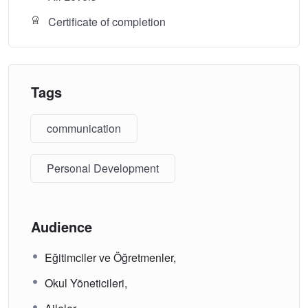
Certificate of completion
Tags
communication
Personal Development
Audience
Eğitimciler ve Öğretmenler,
Okul Yöneticileri,