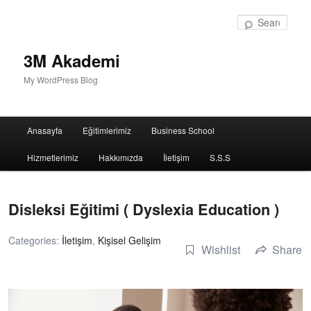
Sear
3M Akademi
My WordPress Blog
Main
Anasayfa
Eğitimlerimiz
Business School
menu
Hizmetlerimiz
Hakkımızda
İletişim
S.S.S
Disleksi Eğitimi ( Dyslexia Education )
Categories:
İletişim
,
Kişisel Gelişim
Wishlist
Share