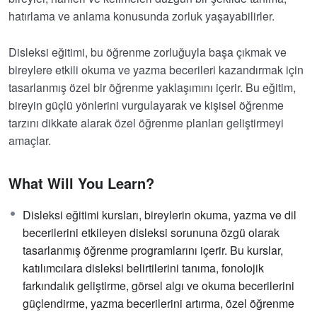
hatırlama ve anlama konusunda zorluk yaşayabilirler.
Disleksi eğitimi, bu öğrenme zorluğuyla başa çıkmak ve
bireylere etkili okuma ve yazma becerileri kazandırmak için
tasarlanmış özel bir öğrenme yaklaşımını içerir. Bu eğitim,
bireyin güçlü yönlerini vurgulayarak ve kişisel öğrenme
tarzını dikkate alarak özel öğrenme planları geliştirmeyi
amaçlar.
What Will You Learn?
Disleksi eğitimi kursları, bireylerin okuma, yazma ve dil
becerilerini etkileyen disleksi sorununa özgü olarak
tasarlanmış öğrenme programlarını içerir. Bu kurslar,
katılımcılara disleksi belirtilerini tanıma, fonolojik
farkındalık geliştirme, görsel algı ve okuma becerilerini
güçlendirme, yazma becerilerini artırma, özel öğrenme