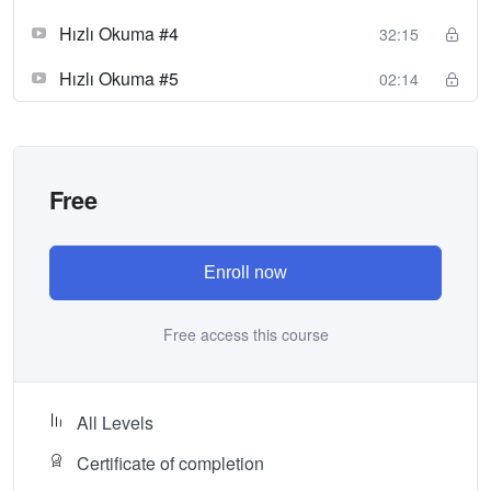
Hızlı Okuma #4
32:15
Hızlı Okuma #5
02:14
Free
Enroll now
Free access this course
All Levels
Certificate of completion